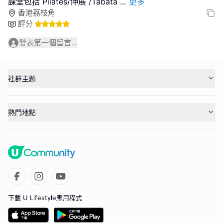
課堂包括 Pilates/伸展 /Tabata
...
更多
香港荔枝角
評分
發表第一個留言...
社群主題
熱門地點
下載 U Lifestyle應用程式