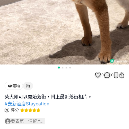
0
0
寵物
狗
#去新酒店Staycation
評分
發表第一個留言...