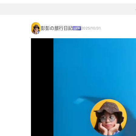
彭彭の旅行日記
2025/10/31