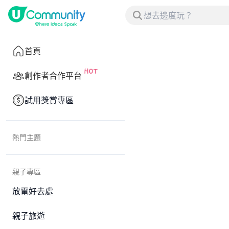
首頁
創作者合作平台
試用獎賞專區
熱門主題
親子專區
放電好去處
親子旅遊