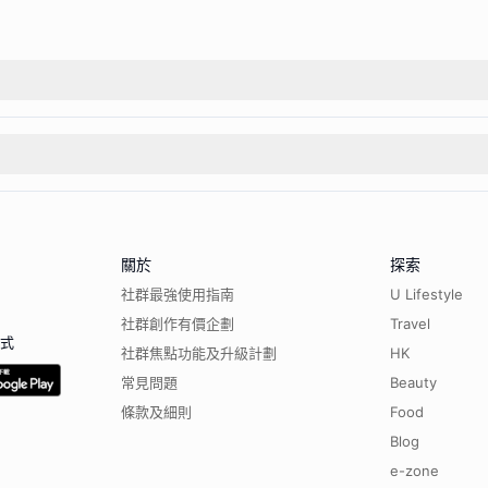
關於
探索
社群最強使用指南
U Lifestyle
社群創作有價企劃
Travel
程式
社群焦點功能及升級計劃
HK
常見問題
Beauty
條款及細則
Food
Blog
e-zone