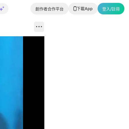
下載App
創作者合作平台
登入/註冊