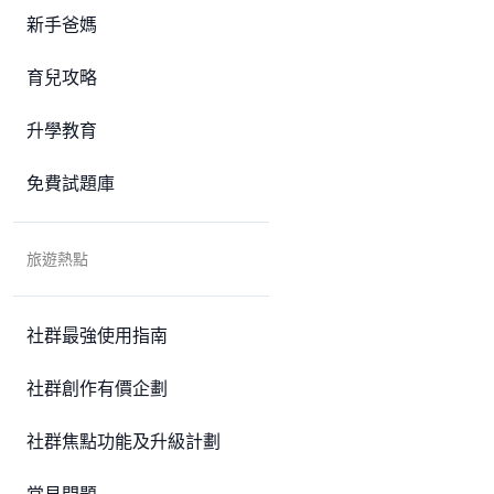
新手爸媽
育兒攻略
升學教育
免費試題庫
旅遊熱點
社群最強使用指南
社群創作有價企劃
社群焦點功能及升級計劃