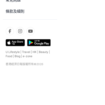
常見問題
條款及細則
U Lifestyle
|
Travel
|
HK
|
Beauty
|
Food
|
Blog
|
e-zone
香港經濟日報版權所有©
2026