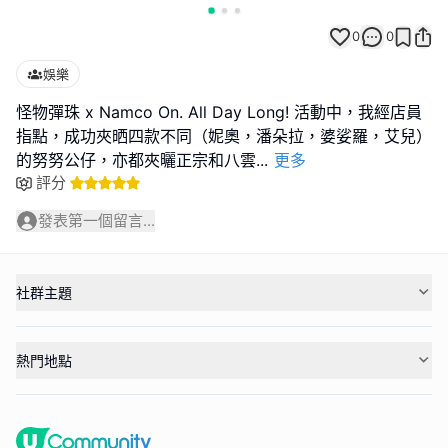
0
0
娛樂
怪物彈珠 x Namco On. All Day Long! 活動中，我經店員
指點，成功夾晒四款不同（妮奧，潘朵拉，婆娑羅，艾兒）
的努努公仔，亦都夾曬正宗和八雲
...
更多
評分
發表第一個留言...
社群主題
熱門地點