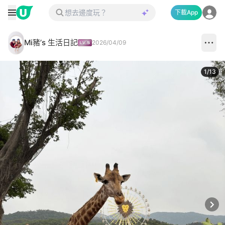
下載App
Mi豬’s 生活日記
2026/04/09
1
/
13
Next