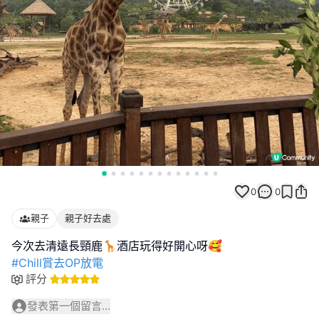
0
0
親子
親子好去處
#Chill賞去OP放電
評分
發表第一個留言...