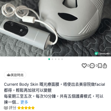
0
0
美妝時尚
Current Body Skin 嘅光療面膜，唔使出去美容院做facial
都得，輕鬆再加就可以變靚
每星期三至五次，每次10分鐘，共有五個護膚模式，可以
揀一個
...
更多
評分