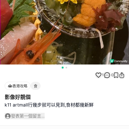
1
0
香港攻略
食
影像好靚個
k11 artmall行幾步就可以見到,食材都幾新鮮
發表第一個留言...