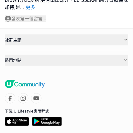
Brown等OL愛牌,更有山田涼介、LE SSERAFIM等日韓偶像
加持,是
...
更多
發表第一個留言...
社群主題
熱門地點
下載 U Lifestyle應用程式