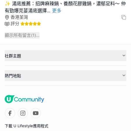
✨ 湯底推薦：招牌麻辣鍋、養顏花膠雞鍋，濃郁足料～ 仲
有勁爆芫荽湯底選擇
...
更多
香港荃灣
評分
顯示所有留言(
1
)...
社群主題
熱門地點
下載 U Lifestyle應用程式