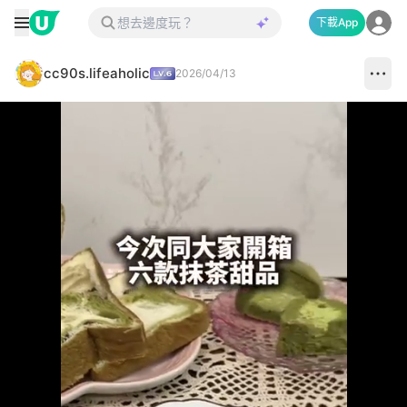
下載App
cc90s.lifeaholic
2026/04/13