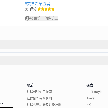
#美食遊樂盛宴
評分
發表第一個留言...
關於
探索
社群最強使用指南
U Lifestyle
社群創作有價企劃
Travel
程式
社群焦點功能及升級計劃
HK