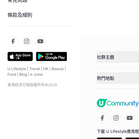
常見問題
條款及細則
社群主題
U Lifestyle
|
Travel
|
HK
|
Beauty
|
Food
|
Blog
|
e-zone
熱門地點
香港經濟日報版權所有©
2026
下載 U Lifestyle應用