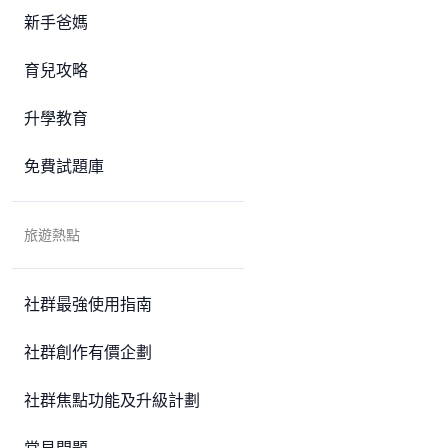
新手爸媽
育兒攻略
升學教育
免費試題庫
旅遊熱點
社群最強使用指南
社群創作有價企劃
社群焦點功能及升級計劃