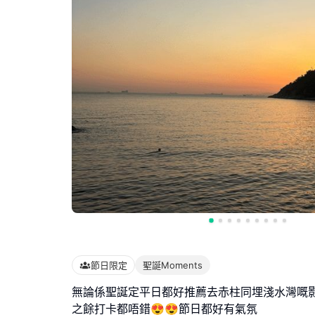
節日限定
聖誕Moments
無論係聖誕定平日都好推薦去赤柱同埋淺水灣嘅影