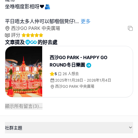
坐喺嗰度影相呀❤️🫂
平日唔太多人仲可以郁嗰個凳仔!
...
更多
西沙GO PARK 中央廣場
評分
文章提及
的好去處
西沙GO PARK - HAPPY GO
ROUND冬日樂園
5
26
人想去
2025年11月28日 - 2026年1月4日
西沙GO PARK 中央廣場
顯示所有留言(
3
)...
社群主題