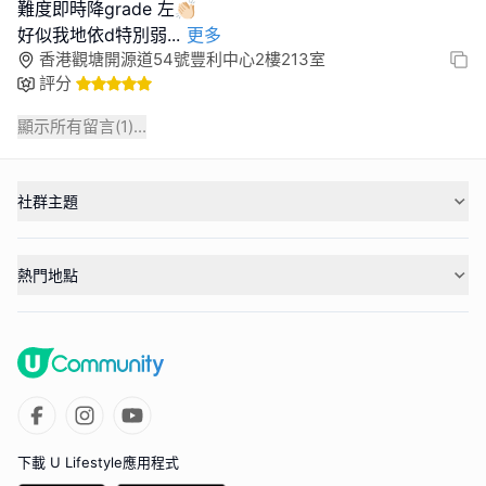
難度即時降grade 左👏🏻
好似我地依d特別弱
...
更多
香港觀塘開源道54號豐利中心2樓213室
評分
顯示所有留言(
1
)...
社群主題
熱門地點
下載 U Lifestyle應用程式