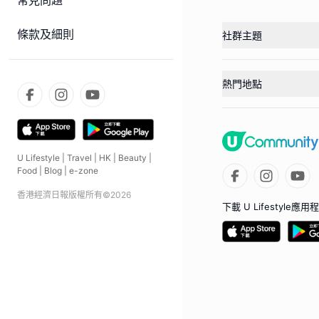
常見問題
條款及細則
社群主題
熱門地點
U Lifestyle
|
Travel
|
HK
|
Beauty
|
Food
|
Blog
|
e-zone
香港經濟日報版權所有©
2026
下載 U Lifestyle應用