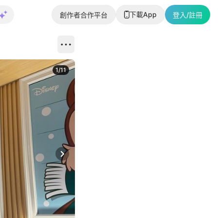
下載App
創作者合作平台
登入/註冊
1
/
11
Next slide