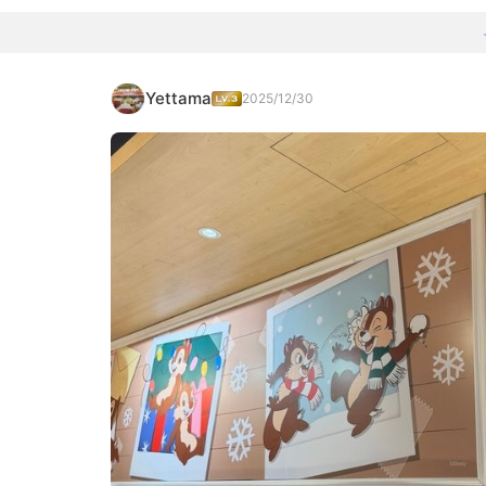
Yettama
2025/12/30