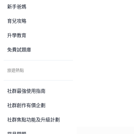
新手爸媽
育兒攻略
升學教育
免費試題庫
旅遊熱點
社群最強使用指南
社群創作有價企劃
社群焦點功能及升級計劃