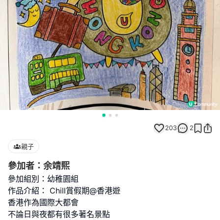
203
2
親子
參加者：余靖熙
參加組別：幼稚園組
作品介紹： Chill賞假期@香港遊
香港作為國際大都會
不論日與夜都有很多著名景點