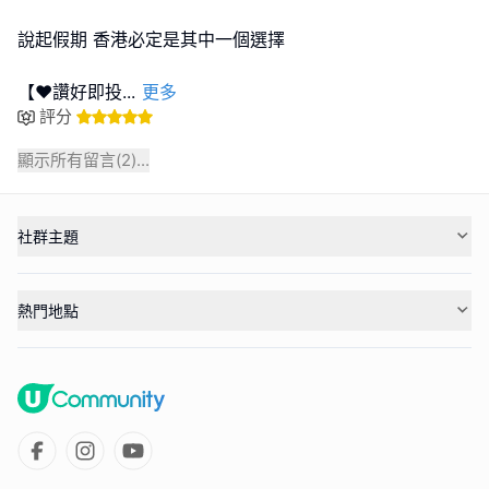
說起假期 香港必定是其中一個選擇
【❤️讚好即投
...
更多
評分
顯示所有留言(
2
)...
社群主題
熱門地點