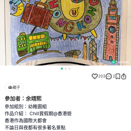
203
2
親子
參加者：余靖熙
參加組別：幼稚園組
作品介紹： Chill賞假期@香港遊
香港作為國際大都會
不論日與夜都有很多著名景點