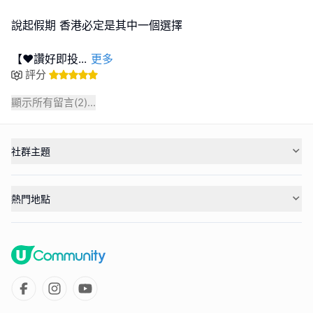
說起假期 香港必定是其中一個選擇
【❤️讚好即投
...
更多
評分
顯示所有留言(
2
)...
社群主題
熱門地點