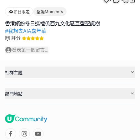
節日限定
聖誕Moments
#我想去AIA嘉年華
評分
發表第一個留言...
社群主題
熱門地點