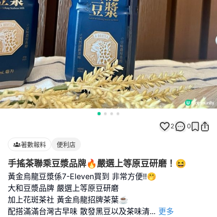
2
0
著數報料
便利店
手搖茶聯乘豆漿品牌🔥嚴選上等原豆研磨！😆
黃金烏龍豆漿係7-Eleven買到 非常方便!!🤭
大和豆漿品牌 嚴選上等原豆研磨
加上花斑茶社 黃金烏龍招牌茶葉☕️
配搭滿滿台灣古早味 散發黑豆以及茶味清
...
更多