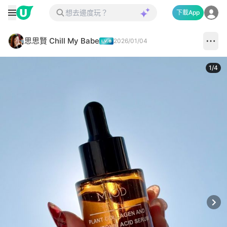
下載App
思思賢 Chill My Babe
2026/01/04
1
/
4
Next