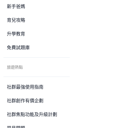
新手爸媽
育兒攻略
升學教育
免費試題庫
旅遊熱點
社群最強使用指南
社群創作有價企劃
社群焦點功能及升級計劃