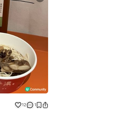
Next slide
12
1