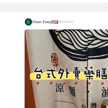
Chan Zoey
2025/12/31