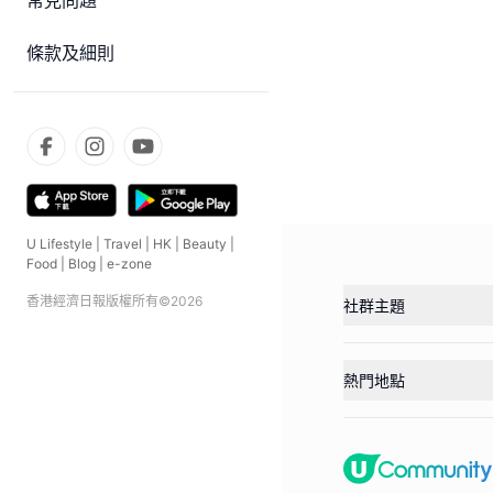
常見問題
條款及細則
U Lifestyle
|
Travel
|
HK
|
Beauty
|
Food
|
Blog
|
e-zone
香港經濟日報版權所有©
2026
社群主題
熱門地點