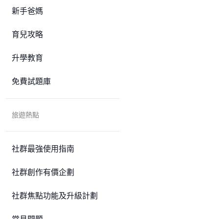
新手爸媽
育兒攻略
升學教育
免費試題庫
旅遊熱點
社群最強使用指南
社群創作有價企劃
社群焦點功能及升級計劃