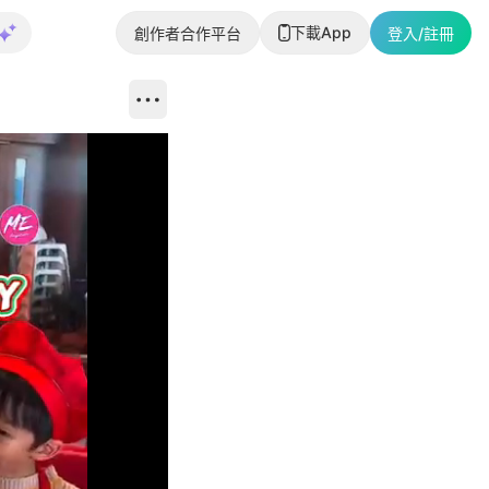
下載App
創作者合作平台
登入/註冊