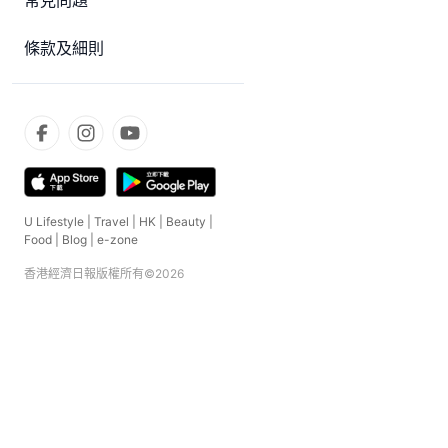
常見問題
條款及細則
U Lifestyle
|
Travel
|
HK
|
Beauty
|
Food
|
Blog
|
e-zone
香港經濟日報版權所有©
2026