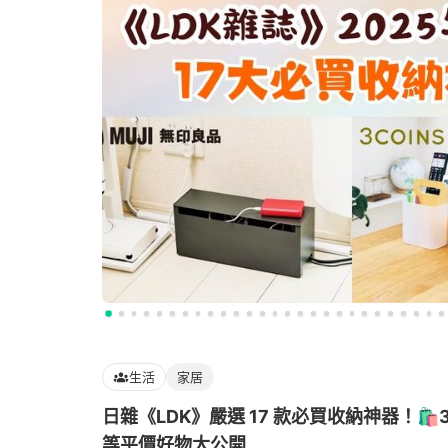
生活
家居
日雜《LDK》嚴選 17 款必買收納神器！🛍️3
等平價好物大公開