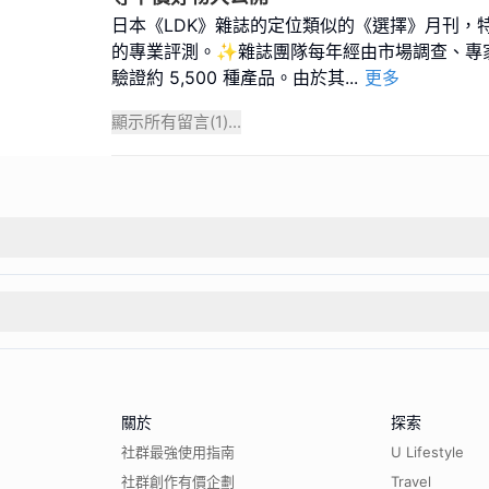
日本《LDK》雜誌的定位類似的《選擇》月刊，
的專業評測。✨雜誌團隊每年經由市場調查、專
驗證約 5,500 種產品。由於其
...
更多
顯示所有留言(
1
)...
關於
探索
社群最強使用指南
U Lifestyle
社群創作有價企劃
Travel