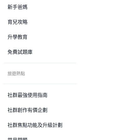
新手爸媽
育兒攻略
升學教育
免費試題庫
旅遊熱點
社群最強使用指南
社群創作有價企劃
社群焦點功能及升級計劃