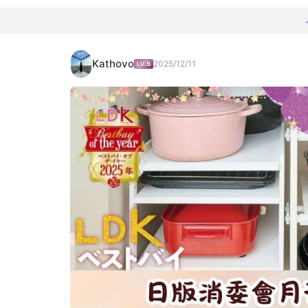
Kathovo
2025/12/11