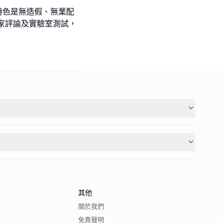
特色是無造假、無業配
家評論及實驗室測試，
其他
關於我們
免責聲明