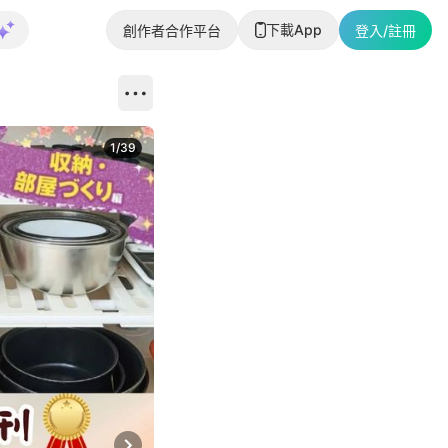
下載App
創作者合作平台
登入/註冊
1
/
39