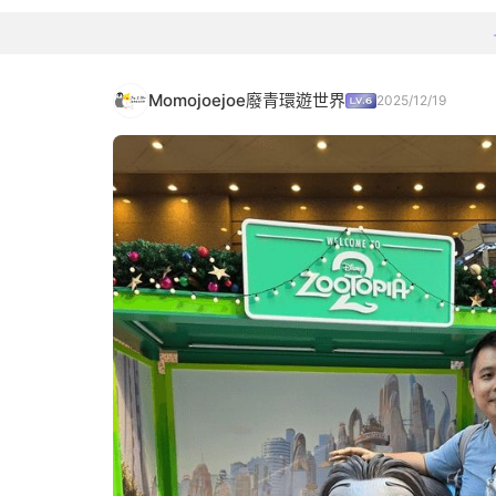
Momojoejoe廢青環遊世界
2025/12/19