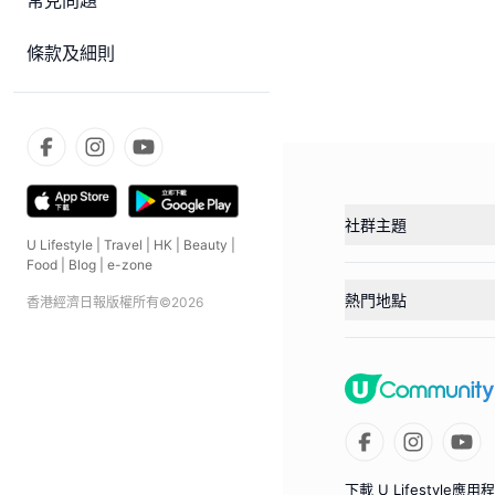
常見問題
條款及細則
社群主題
U Lifestyle
|
Travel
|
HK
|
Beauty
|
Food
|
Blog
|
e-zone
熱門地點
香港經濟日報版權所有©
2026
下載 U Lifestyle應用