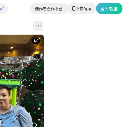
下載App
創作者合作平台
登入/註冊
1
/
9