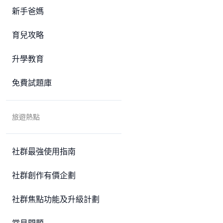
新手爸媽
育兒攻略
升學教育
免費試題庫
旅遊熱點
社群最強使用指南
社群創作有價企劃
社群焦點功能及升級計劃