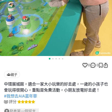
0
0
親子
中環展城館，適合一家大小玩樂的好去處，一歲的小孩子也
#我想去AIA嘉年華
評分
發表第一個留言...