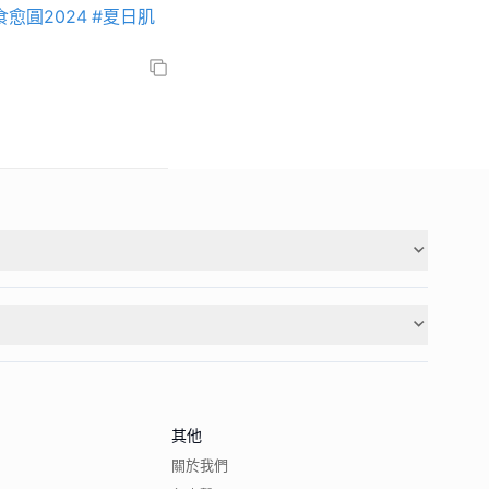
愈圓2024
#夏日肌
其他
關於我們