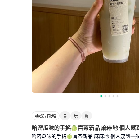
深圳攻略
食
玩
買
哈密瓜味的手搖🍈喜茶新品 麻麻地 個人感
哈密瓜味的手搖🍈喜茶新品 麻麻地 個人感到一