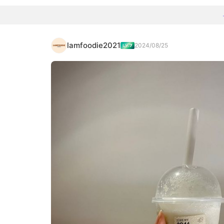
lamfoodie2021
2024/08/25