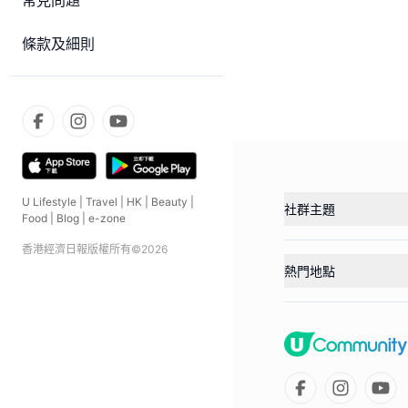
常見問題
條款及細則
U Lifestyle
|
Travel
|
HK
|
Beauty
|
社群主題
Food
|
Blog
|
e-zone
香港經濟日報版權所有©
2026
熱門地點