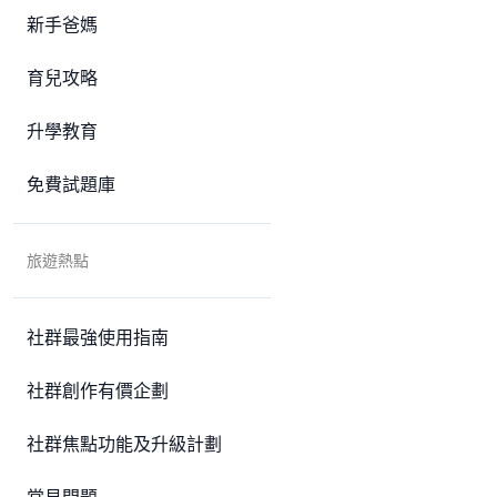
新手爸媽
育兒攻略
升學教育
免費試題庫
旅遊熱點
社群最強使用指南
社群創作有價企劃
社群焦點功能及升級計劃