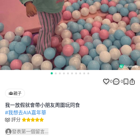
0
0
親子
#我想去AIA嘉年華
評分
發表第一個留言...