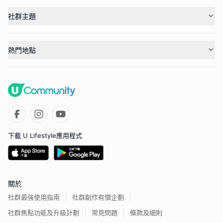
社群主題
熱門地點
下載 U Lifestyle應用程式
關於
社群最強使用指南
社群創作有價企劃
社群焦點功能及升級計劃
常見問題
條款及細則