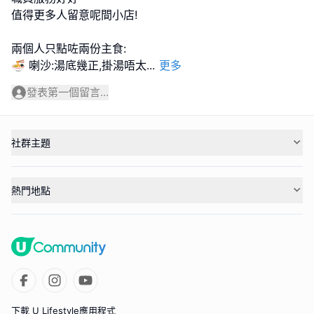
值得更多人留意呢間小店!
兩個人只點咗兩份主食:
🍜 喇沙:湯底幾正,掛湯唔太
...
更多
發表第一個留言...
社群主題
熱門地點
下載 U Lifestyle應用程式