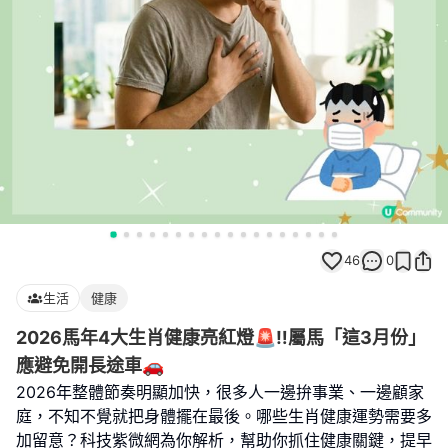
46
0
生活
健康
2026馬年4大生肖健康亮紅燈🚨‼️屬馬「這3月份」
應避免開長途車🚗
2026年整體節奏明顯加快，很多人一邊拚事業、一邊顧家
庭，不知不覺就把身體擺在最後。哪些生肖健康運勢需要多
加留意？科技紫微網為你解析，幫助你抓住健康關鍵，提早