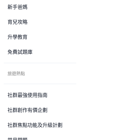
新手爸媽
育兒攻略
升學教育
免費試題庫
旅遊熱點
社群最強使用指南
社群創作有價企劃
社群焦點功能及升級計劃