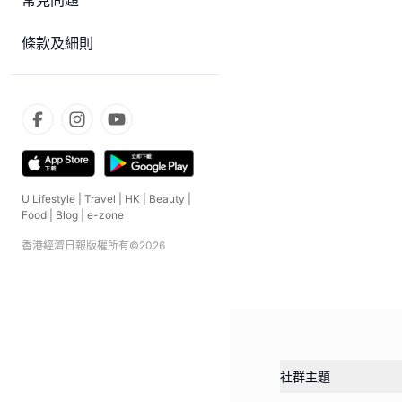
常見問題
條款及細則
U Lifestyle
|
Travel
|
HK
|
Beauty
|
Food
|
Blog
|
e-zone
香港經濟日報版權所有©
2026
社群主題