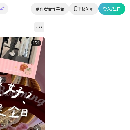
下載App
創作者合作平台
登入/註冊
1
/
21