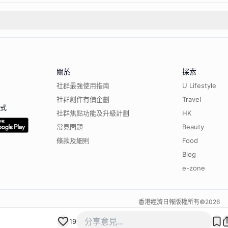
關於
探索
社群最強使用指南
U Lifestyle
社群創作有價企劃
Travel
程式
社群焦點功能及升級計劃
HK
常見問題
Beauty
條款及細則
Food
Blog
e-zone
香港經濟日報版權所有©
2026
19