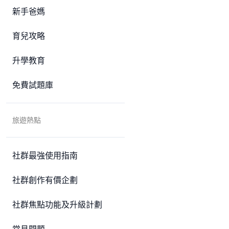
新手爸媽
育兒攻略
升學教育
免費試題庫
旅遊熱點
社群最強使用指南
社群創作有價企劃
社群焦點功能及升級計劃