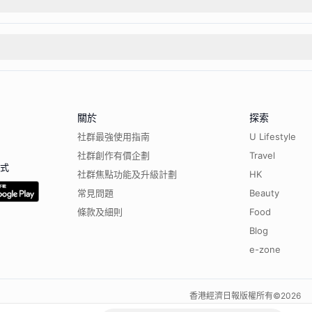
關於
探索
社群最強使用指南
U Lifestyle
社群創作有價企劃
Travel
程式
社群焦點功能及升級計劃
HK
常見問題
Beauty
條款及細則
Food
Blog
e-zone
香港經濟日報版權所有©
2026