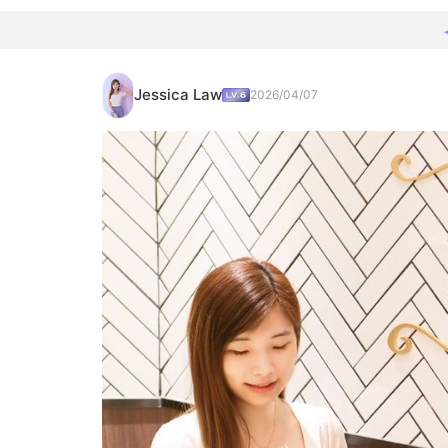
Jessica Law
2026/04/07