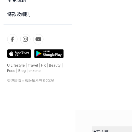
常見問題
條款及細則
U Lifestyle
|
Travel
|
HK
|
Beauty
|
Food
|
Blog
|
e-zone
香港經濟日報版權所有©
2026
社群主題