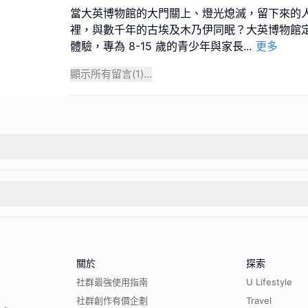
當大英博物館的大門關上、燈光熄滅，留下來的
裡，與數千年的古埃及木乃伊同眠？大英博物館
體驗，專為 8-15 歲的青少年與家長
...
更多
顯示所有留言(
1
)...
關於
探索
社群最強使用指南
U Lifestyle
社群創作有價企劃
Travel