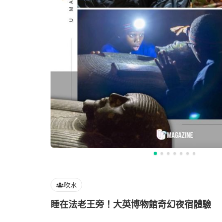
吹水
睡在法老王旁！大英博物館