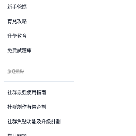
新手爸媽
育兒攻略
升學教育
免費試題庫
旅遊熱點
社群最強使用指南
社群創作有價企劃
社群焦點功能及升級計劃