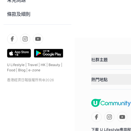
常見問題
條款及細則
社群主題
U Lifestyle
|
Travel
|
HK
|
Beauty
|
Food
|
Blog
|
e-zone
熱門地點
香港經濟日報版權所有©
2026
下載 U Lifestyle應用