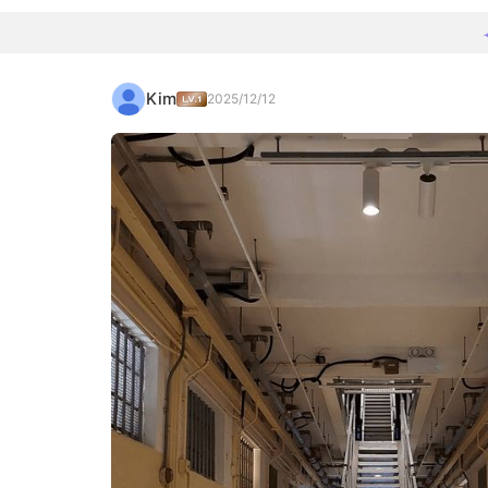
Kim
2025/12/12