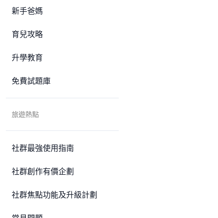
新手爸媽
育兒攻略
升學教育
免費試題庫
旅遊熱點
社群最強使用指南
社群創作有價企劃
社群焦點功能及升級計劃