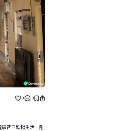
Next slide
0
0
體驗昔日監獄生活，附