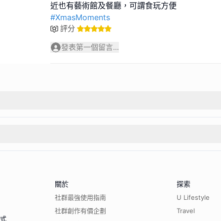
#XmasMoments
評分
發表第一個留言...
關於
探索
社群最強使用指南
U Lifestyle
社群創作有價企劃
Travel
程式