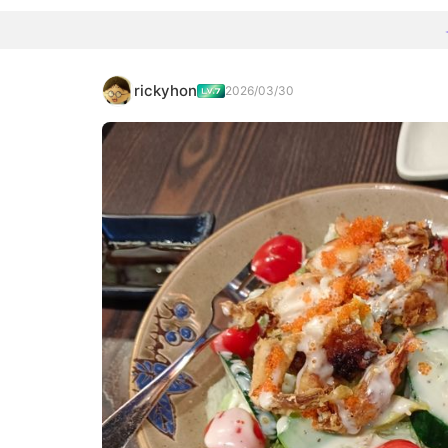
rickyhon
2026/03/30