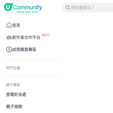
首頁
創作者合作平台
試用獎賞專區
熱門主題
親子專區
放電好去處
親子旅遊