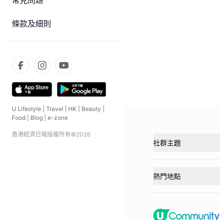
常見問題
條款及細則
U Lifestyle
|
Travel
|
HK
|
Beauty
|
Food
|
Blog
|
e-zone
香港經濟日報版權所有©
2026
社群主題
熱門地點