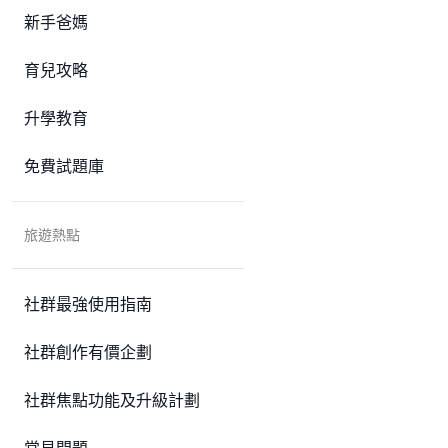
新手爸媽
育兒攻略
升學教育
免費試題庫
旅遊熱點
社群最強使用指南
社群創作有價企劃
社群焦點功能及升級計劃