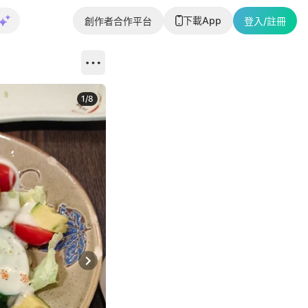
下載App
創作者合作平台
登入/註冊
1
/
8
Next slide