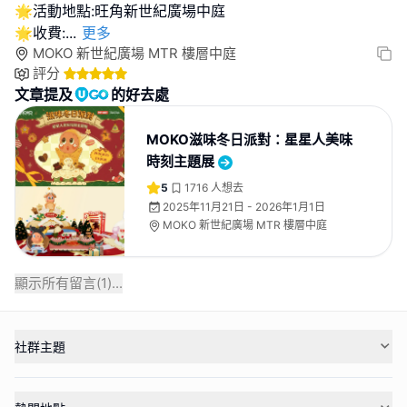
🌟活動地點:旺角新世紀廣場中庭
🌟收費:
...
更多
MOKO 新世紀廣場 MTR 樓層中庭
評分
文章提及
的好去處
MOKO滋味冬日派對：星星人美味
時刻主題展
5
1716
人想去
2025年11月21日 - 2026年1月1日
MOKO 新世紀廣場 MTR 樓層中庭
顯示所有留言(
1
)...
社群主題