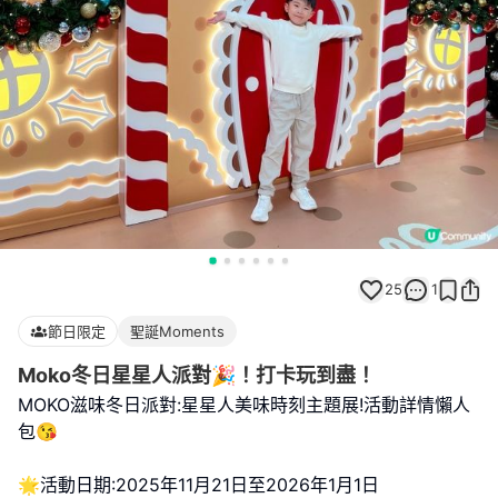
25
1
節日限定
聖誕Moments
Moko冬日星星人派對🎉！打卡玩到盡！
MOKO滋味冬日派對:星星人美味時刻主題展!活動詳情懶人
包😘
🌟活動日期:2025年11月21日至2026年1月1日