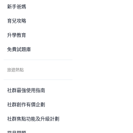
新手爸媽
育兒攻略
升學教育
免費試題庫
旅遊熱點
社群最強使用指南
社群創作有價企劃
社群焦點功能及升級計劃