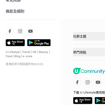
常見問題
條款及細則
社群主題
熱門地點
U Lifestyle
|
Travel
|
HK
|
Beauty
|
Food
|
Blog
|
e-zone
香港經濟日報版權所有©
2026
下載 U Lifestyle應用