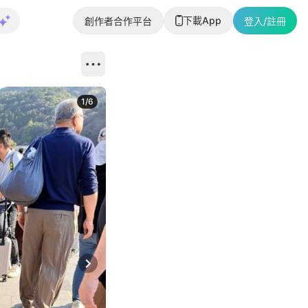
下載App
創作者合作平台
登入/註冊
1
/
6
Next slide