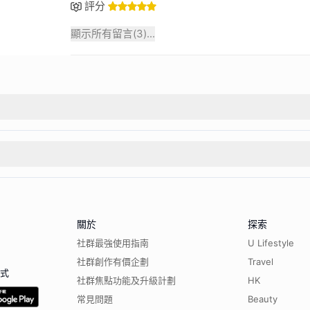
評分
顯示所有留言(
3
)...
關於
探索
社群最強使用指南
U Lifestyle
社群創作有價企劃
Travel
程式
社群焦點功能及升級計劃
HK
常見問題
Beauty