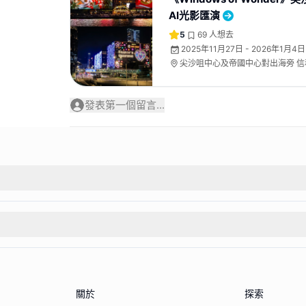
AI光影匯演
5
69
人想去
2025年11月27日 - 2026年1月4日
尖沙咀中心及帝國中心對出海旁 
牆 及 朗壹廣場
發表第一個留言...
關於
探索