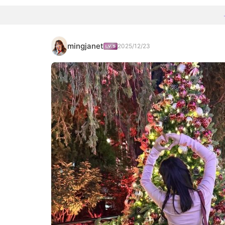
mingjanet
2025/12/23