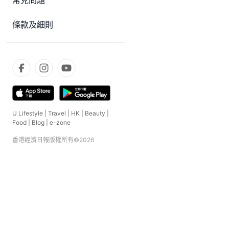
常見問題
條款及細則
U Lifestyle
|
Travel
|
HK
|
Beauty
|
Food
|
Blog
|
e-zone
香港經濟日報版權所有©
2026