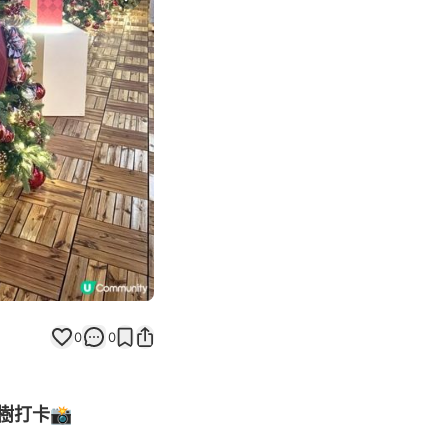
Next slide
0
0
樹打卡📸