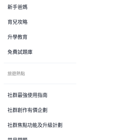
新手爸媽
育兒攻略
升學教育
免費試題庫
旅遊熱點
社群最強使用指南
社群創作有價企劃
社群焦點功能及升級計劃