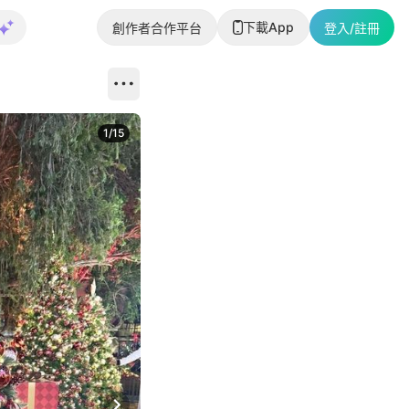
下載App
創作者合作平台
登入/註冊
1
/
15