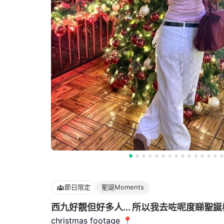
節日限定
聖誕Moments
西九好靚但好多人... 所以我去咗呢度睇聖誕
christmas footage 📍