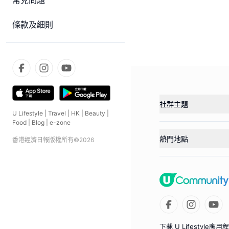
常見問題
條款及細則
社群主題
U Lifestyle
|
Travel
|
HK
|
Beauty
|
Food
|
Blog
|
e-zone
熱門地點
香港經濟日報版權所有©
2026
下載 U Lifestyle應用