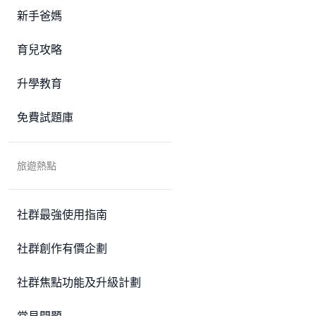
新手爸媽
育兒攻略
升學教育
免費試題庫
旅遊熱點
社群最強使用指南
社群創作有價企劃
社群焦點功能及升級計劃