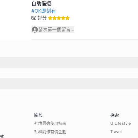
#OK即刻有
評分
發表第一個留言...
關於
探索
社群最強使用指南
U Lifestyle
社群創作有價企劃
Travel
程式