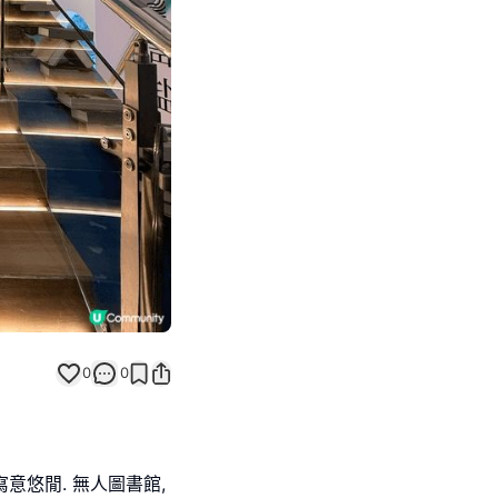
Next slide
0
0
意悠閒. 無人圖書館,