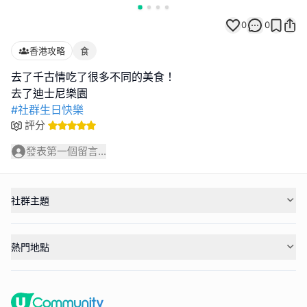
0
0
香港攻略
食
去了千古情吃了很多不同的美食！
#社群生日快樂
評分
發表第一個留言...
社群主題
熱門地點