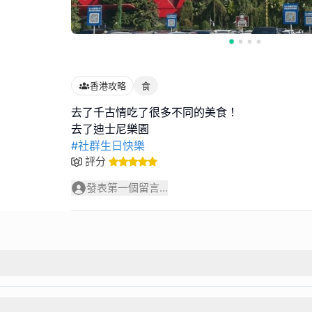
香港攻略
食
去了千古情吃了很多不同的美食！
#社群生日快樂
評分
發表第一個留言...