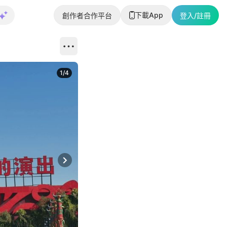
下載App
創作者合作平台
登入/註冊
1
/
4
Next slide