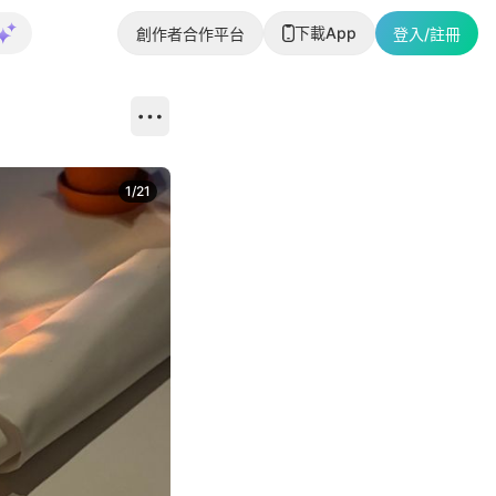
下載App
創作者合作平台
登入/註冊
1
/
21