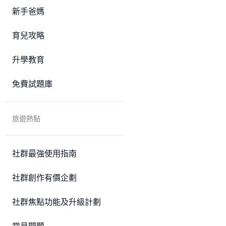
新手爸媽
育兒攻略
升學教育
免費試題庫
旅遊熱點
社群最強使用指南
社群創作有價企劃
社群焦點功能及升級計劃