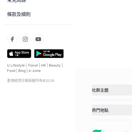
常見問題
條款及細則
U Lifestyle
|
Travel
|
HK
|
Beauty
|
Food
|
Blog
|
e-zone
香港經濟日報版權所有©
2026
社群主題
熱門地點