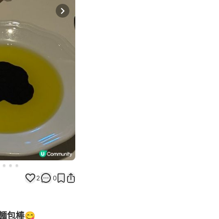
Next slide
2
0
麵包棒😋