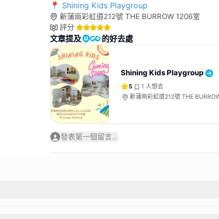
📍 Shining Kids Playgroup
新蒲崗彩虹道212號 THE BURROW 1206室
評分
文章提及
的好去處
Shining Kids Playgroup
5
1
人想去
新蒲崗彩虹道212號 THE BURROW
發表第一個留言...