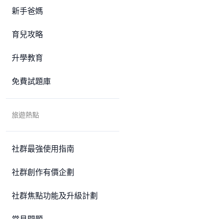
新手爸媽
育兒攻略
升學教育
免費試題庫
旅遊熱點
社群最強使用指南
社群創作有價企劃
社群焦點功能及升級計劃