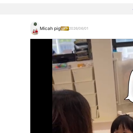
Micah pig
2026/06/01