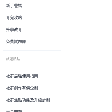
新手爸媽
育兒攻略
升學教育
免費試題庫
旅遊熱點
社群最強使用指南
社群創作有價企劃
社群焦點功能及升級計劃