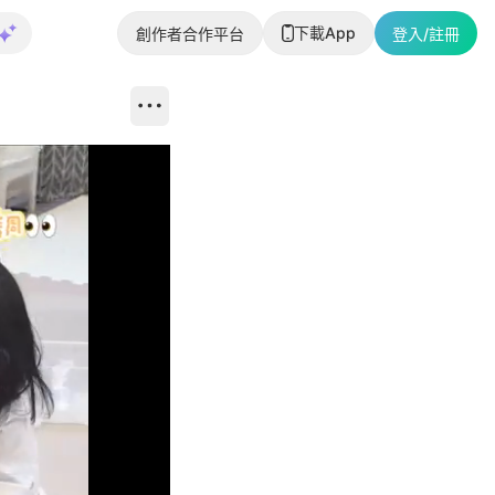
下載App
創作者合作平台
登入/註冊