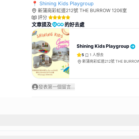
📍 Shining Kids Playgroup
新蒲崗彩虹道212號 THE BURROW 1206室
評分
文章提及
的好去處
Shining Kids Playgroup
5
1
人想去
新蒲崗彩虹道212號 THE BURROW
發表第一個留言...