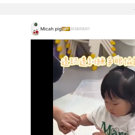
Micah pig
2026/06/01