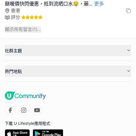
餸暖價快閃優惠️，抵到流晒口水🤤，藤
...
更多
香港
評分
顯示所有留言(
1
)...
社群主題
熱門地點
下載 U Lifestyle應用程式