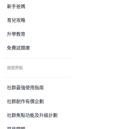
新手爸媽
育兒攻略
升學教育
免費試題庫
旅遊熱點
社群最強使用指南
社群創作有價企劃
社群焦點功能及升級計劃