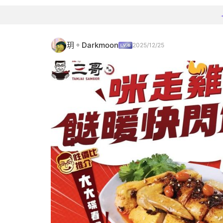
玥。Darkmoon
2025/12/25