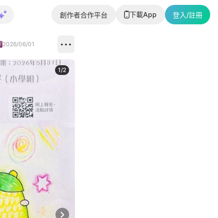
下載App
創作者合作平台
登入/註冊
2026/06/01
1
/
2
即睇更多社