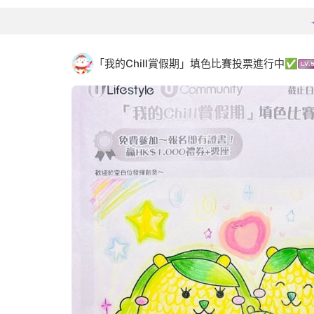
「我的Chill賞假期」填色比賽投票進行中✅