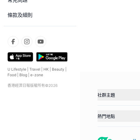
常見問題
條款及細則
U Lifestyle
|
Travel
|
HK
|
Beauty
|
Food
|
Blog
|
e-zone
香港經濟日報版權所有©
2026
社群主題
熱門地點