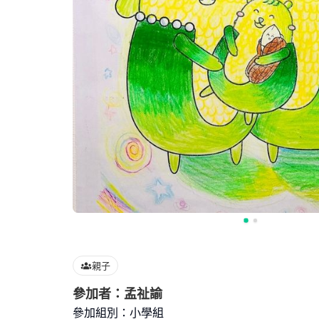
親子
參加者：孟祉諭
參加組別：小學組