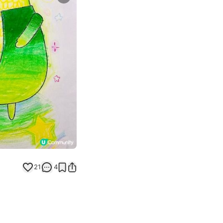
Next slide
返回帖文
21
4