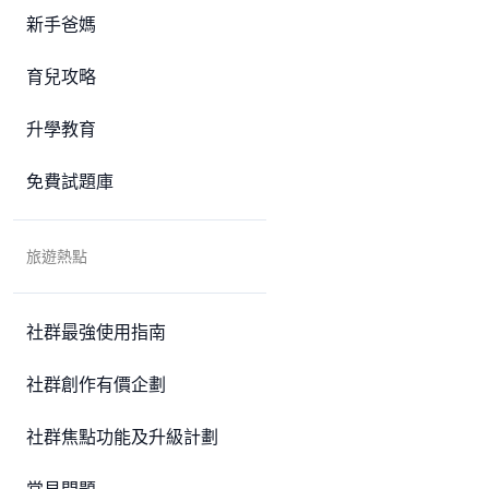
新手爸媽
育兒攻略
升學教育
免費試題庫
旅遊熱點
社群最強使用指南
社群創作有價企劃
社群焦點功能及升級計劃