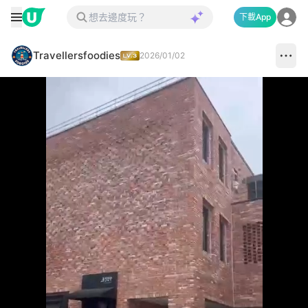
下載App
Travellersfoodies
2026/01/02