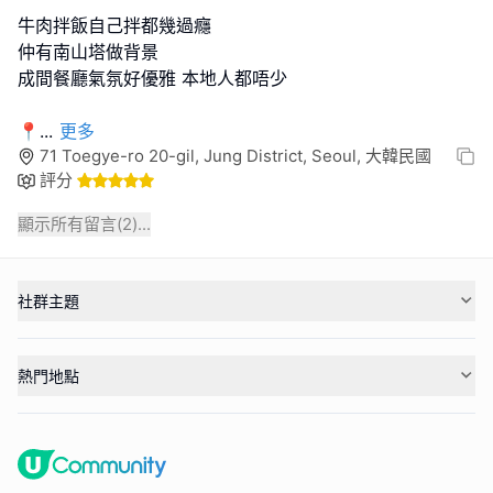
牛肉拌飯自己拌都幾過癮
仲有南山塔做背景
成間餐廳氣氛好優雅 本地人都唔少
📍
...
更多
71 Toegye-ro 20-gil, Jung District, Seoul, 大韓民國
評分
顯示所有留言(
2
)...
社群主題
熱門地點