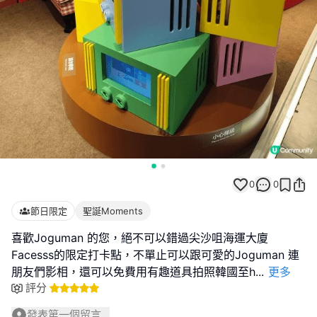
0
0
節日限定
聖誕Moments
喜歡Joguman 的您，絕不可以錯過尖沙咀海運大廈
Facesss的限定打卡點，不單止可以跟可愛的Joguman 連
朋友們影相，還可以免費用有趣道具拍照韓國至h
...
更多
評分
發表第一個留言...