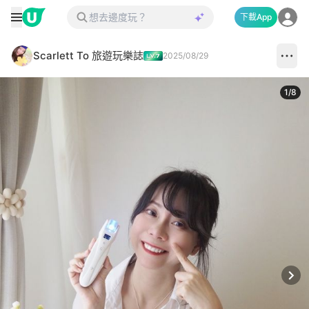
下載App
Scarlett To 旅遊玩樂誌
2025/08/29
1
/
8
Next