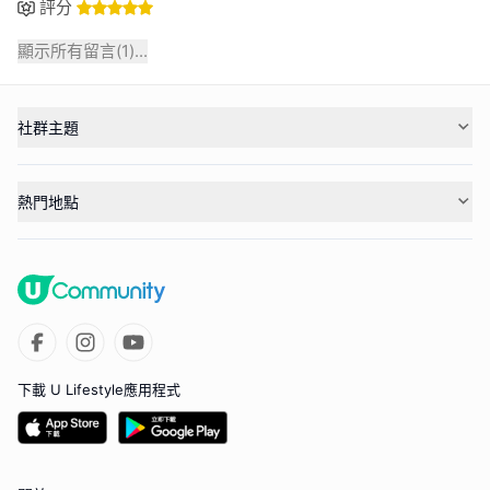
評分
顯示所有留言(
1
)...
社群主題
熱門地點
下載 U Lifestyle應用程式