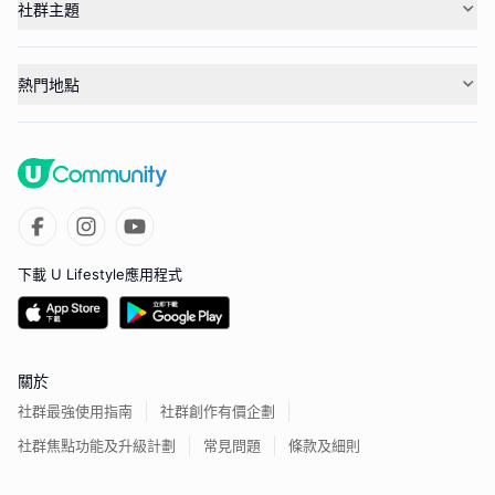
社群主題
熱門地點
下載 U Lifestyle應用程式
關於
社群最強使用指南
社群創作有價企劃
社群焦點功能及升級計劃
常見問題
條款及細則